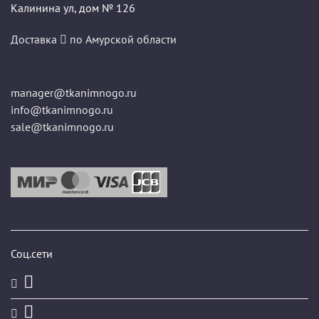
Калинина ул, дом № 126
Доставка
по Амурской области
manager@tkanimnogo.ru
info@tkanimnogo.ru
sale@tkanimnogo.ru
Соц.сети