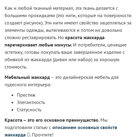
Как и любой тканный материал, эта ткань делается с
большими прокидками (это нити, которые на поверхности
создают рисунок). Эти нити имеют свойство зацепляться за
элементы одежды, вытягиваются и потом их довольно
сложно реставрировать. Но
красота жаккарда
перечеркивает любые минусы
. И потребители, ценящие
эстетику, готовы покупать ваше завершенное изделие с
обивкой из жаккарда (диван или набор) за хорошую
стоимость.
Мебельный жаккард
– это дизайнерская мебель для
чудесного интерьера:
Престиж
Элегантность
Статусность
Красота – это его основное преимущество
. Мы
подготовили статью с
описанием основных свойств
жаккарда
. Прочтите!