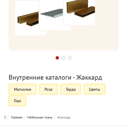
Внутренние каталоги - Жаккард
Магнолия
Роза
Герда
Цветы
Ода
Главная
Мебельная ткань
Жаккард