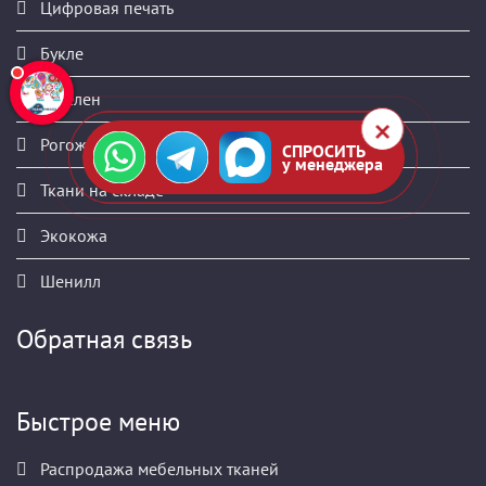
Цифровая печать
Букле
Гобелен
Рогожка
СПРОСИТЬ
у менеджера
Ткани на складе
Экокожа
Шенилл
Обратная связь
Быстрое меню
Распродажа мебельных тканей