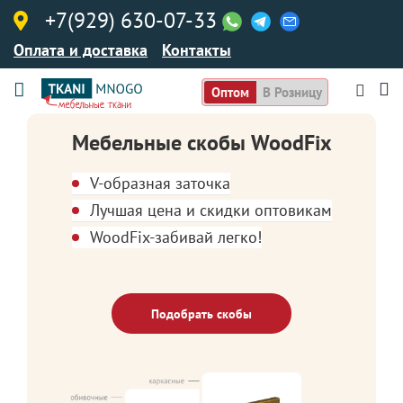
+7(929) 630-07-33
Оплата и доставка
Контакты
Оптом
В Розницу
Мебельные скобы WoodFix
V-образная заточка
Лучшая цена и скидки оптовикам
WoodFix-забивай легко!
Подобрать скобы