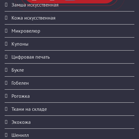
Замша искусственная
Кожа искусственная
Микровелюр
Купоны
Цифровая печать
Букле
Гобелен
Рогожка
Ткани на складе
Экокожа
Шенилл