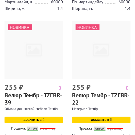
Мартиндейл, ц
60000
По мартиндейлу
60000
Ширина, м.
1.4
Ширина, м.
1.4
255
₽
255
₽
Велюр Тембр - TZFBR-
Велюр Тембр - TZFBR-
39
22
Обивка для мягкой мебели Тембр
Материал Тембр
ДОБАВИТЬ В
ДОБАВИТЬ В
Продажа:
оптом
в розницу
Продажа:
оптом
в розницу