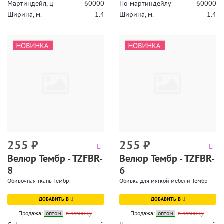
Мартиндейл, ц
60000
По мартиндейлу
60000
Ширина, м.
1.4
Ширина, м.
1.4
255
₽
255
₽
Велюр Тембр - TZFBR-
Велюр Тембр - TZFBR-
8
6
Обивочная ткань Тембр
Обивка для мягкой мебели Тембр
ДОБАВИТЬ В
ДОБАВИТЬ В
Продажа:
оптом
в розницу
Продажа:
оптом
в розницу