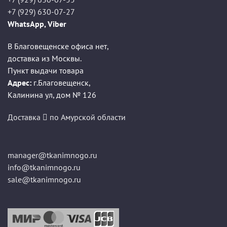
+7 (929) 630-07-27
WhatsApp, Viber
В Благовещенске офиса нет,
доставка из Москвы.
Пункт выдачи товара
Адрес:
г.Благовещенск
,
Калинина ул, дом № 126
Доставка
по Амурской области
manager@tkanimnogo.ru
info@tkanimnogo.ru
sale@tkanimnogo.ru