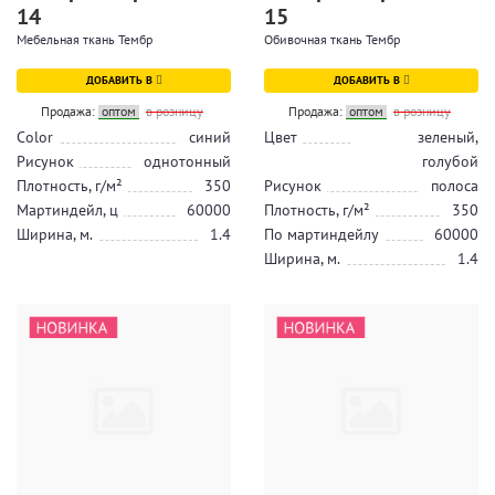
14
15
Мебельная ткань Тембр
Обивочная ткань Тембр
ДОБАВИТЬ В
ДОБАВИТЬ В
Продажа:
оптом
в розницу
Продажа:
оптом
в розницу
Color
синий
Цвет
зеленый,
Рисунок
однотонный
голубой
Плотность, г/м²
350
Рисунок
полоса
Мартиндейл, ц
60000
Плотность, г/м²
350
Ширина, м.
1.4
По мартиндейлу
60000
Ширина, м.
1.4