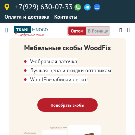
+7(929) 630-07-33
Оплата и доставка
Контакты
Оптом
В Розницу
Мебельные скобы WoodFix
V-образная заточка
Лучшая цена и скидки оптовикам
WoodFix-забивай легко!
Подобрать скобы