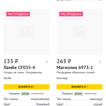
135
₽
265
₽
Ламбе CF035-4
Магнолия 6973-1
Скидки на ткани - Микровелюр
Распродажа обивочных тканей -
Ламбе
Жаккард
ДОБАВИТЬ В
ДОБАВИТЬ В
Продажа:
оптом
в розницу
Продажа:
оптом
в розницу
Тип ткани
микровелюр
Тип ткани
жаккард
Цвет
бежевый
Цвет
серый