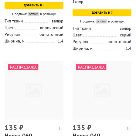
Велюр
ДОБАВИТЬ В
ДОБАВИТЬ В
Продажа:
оптом
в розницу
Тип ткани
велюр
Продажа:
оптом
в розницу
Цвет
коричневый
Тип ткани
велюр
Рисунок
однотонный
Цвет
серый
Ширина, м.
1.4
Рисунок
однотонный
Ширина, м.
1.4
135
₽
135
₽
Нелла 060
Нелла 040