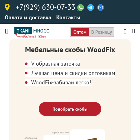
+7(929) 630-07-33
Оплата и доставка
Контакты
Оптом
В Розницу
Мебельные скобы WoodFix
V-образная заточка
Лучшая цена и скидки оптовикам
WoodFix-забивай легко!
Подобрать скобы