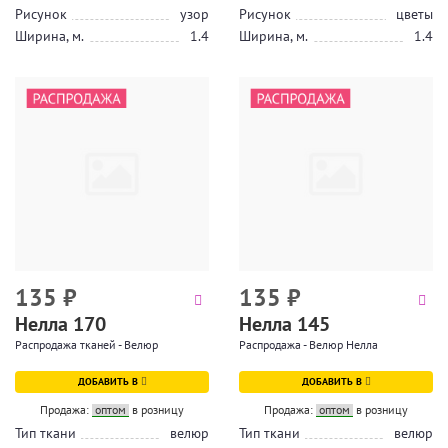
Рисунок
узор
Рисунок
цветы
Ширина, м.
1.4
Ширина, м.
1.4
135
₽
135
₽
Нелла 170
Нелла 145
Распродажа тканей - Велюр
Распродажа - Велюр Нелла
ДОБАВИТЬ В
ДОБАВИТЬ В
Продажа:
оптом
в розницу
Продажа:
оптом
в розницу
Тип ткани
велюр
Тип ткани
велюр