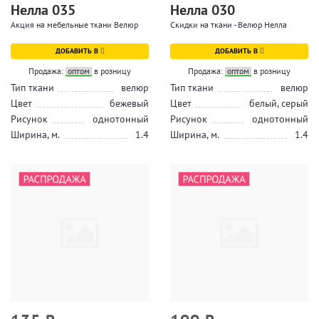
Нелла 035
Нелла 030
Акция на мебельные ткани Велюр
Скидки на ткани - Велюр Нелла
ДОБАВИТЬ В
ДОБАВИТЬ В
Продажа:
оптом
в розницу
Продажа:
оптом
в розницу
Тип ткани
велюр
Тип ткани
велюр
Цвет
бежевый
Цвет
белый, серый
Рисунок
однотонный
Рисунок
однотонный
Ширина, м.
1.4
Ширина, м.
1.4