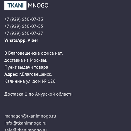
+7 (929) 630-07-33
+7 (929) 630-07-55
+7 (929) 630-07-27
WhatsApp, Viber
В Благовещенске офиса нет,
доставка из Москвы.
Пункт выдачи товара
Адрес:
г.Благовещенск
,
Калинина ул, дом № 126
Доставка
по Амурской области
manager@tkanimnogo.ru
info@tkanimnogo.ru
sale@tkanimnogo.ru