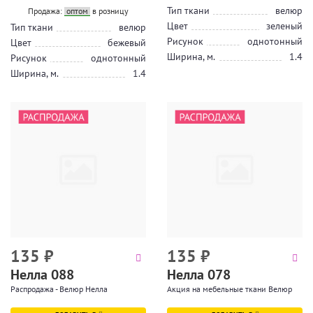
Тип ткани
велюр
Продажа:
оптом
в розницу
Цвет
зеленый
Тип ткани
велюр
Рисунок
однотонный
Цвет
бежевый
Ширина, м.
1.4
Рисунок
однотонный
Ширина, м.
1.4
135
₽
135
₽
Нелла 088
Нелла 078
Распродажа - Велюр Нелла
Акция на мебельные ткани Велюр