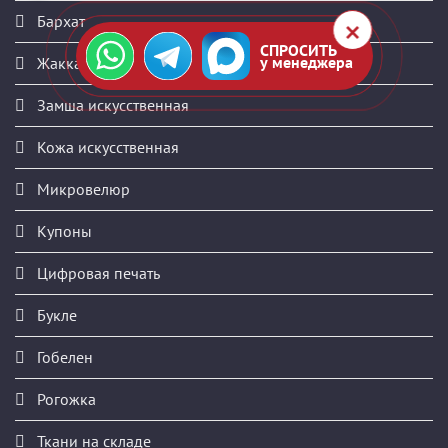
Бархат
СПРОСИТЬ
у менеджера
Жаккард
Замша искусственная
Кожа искусственная
Микровелюр
Купоны
Цифровая печать
Букле
Гобелен
Рогожка
Ткани на складе