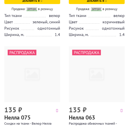
ДОБАВИТЬ В
ДОБАВИТЬ В
Продажа:
оптом
в розницу
Продажа:
оптом
в розницу
Тип ткани
велюр
Тип ткани
велюр
Цвет
зеленый, синий
Цвет
коричневый
Рисунок
однотонный
Рисунок
однотонный
Ширина, м.
1.4
Ширина, м.
1.4
135
₽
135
₽
Нелла 075
Нелла 063
Скидки на ткани - Велюр Нелла
Распродажа обивочных тканей -