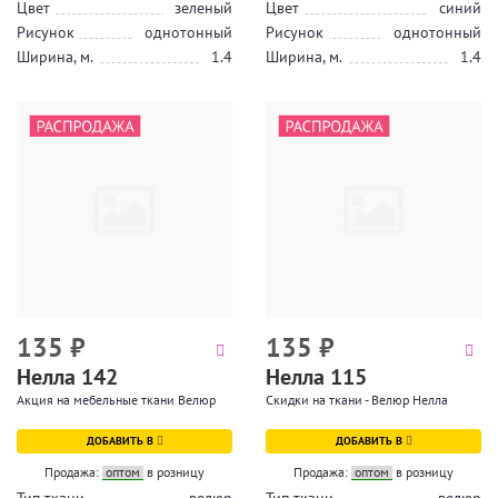
Цвет
зеленый
Цвет
синий
Рисунок
однотонный
Рисунок
однотонный
Ширина, м.
1.4
Ширина, м.
1.4
135
₽
135
₽
Нелла 142
Нелла 115
Акция на мебельные ткани Велюр
Скидки на ткани - Велюр Нелла
ДОБАВИТЬ В
ДОБАВИТЬ В
Продажа:
оптом
в розницу
Продажа:
оптом
в розницу