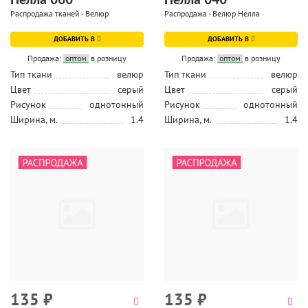
Распродажа тканей - Велюр
Распродажа - Велюр Нелла
ДОБАВИТЬ В
ДОБАВИТЬ В
Продажа:
оптом
в розницу
Продажа:
оптом
в розницу
Тип ткани
велюр
Тип ткани
велюр
Цвет
серый
Цвет
серый
Рисунок
однотонный
Рисунок
однотонный
Ширина, м.
1.4
Ширина, м.
1.4
135
₽
135
₽