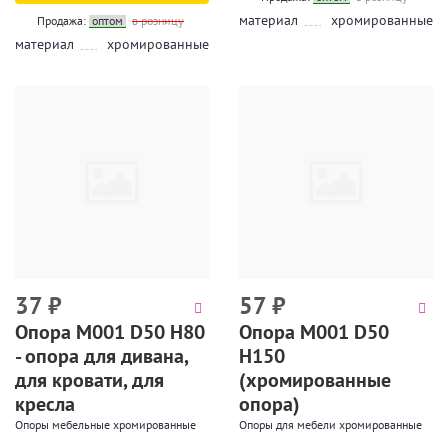
материал
хромированные
Продажа:
оптом
в розницу
материал
хромированные
37
₽
57
₽
Опора М001 D50 H80
Опора М001 D50
- опора для дивана,
H150
для кровати, для
(хромированные
кресла
опора)
Опоры мебельные хромированные
Опоры для мебели хромированные