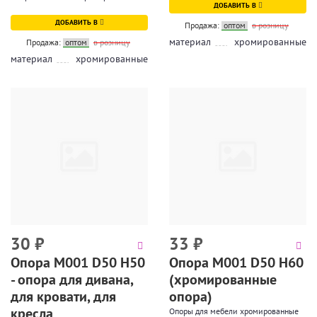
ДОБАВИТЬ В
ДОБАВИТЬ В
Продажа:
оптом
в розницу
материал
хромированные
Продажа:
оптом
в розницу
материал
хромированные
30
₽
33
₽
Опора М001 D50 H50
Опора М001 D50 H60
- опора для дивана,
(хромированные
для кровати, для
опора)
кресла
Опоры для мебели хромированные