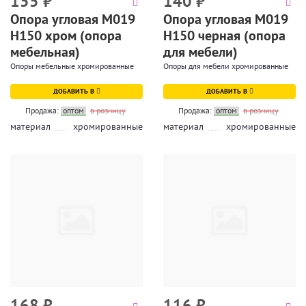
155
₽
140
₽
Опора угловая М019
Опора угловая М019
Н150 хром (опора
Н150 черная (опора
мебельная)
для мебели)
Опоры мебельные хромированные
Опоры для мебели хромированные
ДОБАВИТЬ В
ДОБАВИТЬ В
Продажа:
оптом
в розницу
Продажа:
оптом
в розницу
материал
хромированные
материал
хромированные
168
₽
116
₽