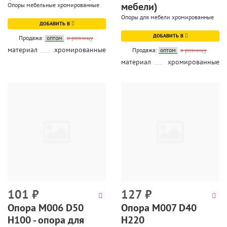
мебели)
Опоры мебельные хромированные
Опоры для мебели хромированные
ДОБАВИТЬ В
ДОБАВИТЬ В
Продажа:
оптом
в розницу
материал
хромированные
Продажа:
оптом
в розницу
материал
хромированные
101
₽
127
₽
Опора М006 D50
Опора М007 D40
H100 - опора для
H220