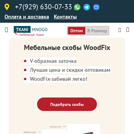
+7(929) 630-07-33
Оплата и доставка
Контакты
Оптом
В Розницу
Мебельные скобы WoodFix
V-образная заточка
Лучшая цена и скидки оптовикам
WoodFix-забивай легко!
Подобрать скобы