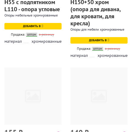
Н55 с подпятником
Н150+50 хром
L110 - опора угловые
(опора для дивана,
для кровати, для
Опоры мебельные хромированные
кресла)
ДОБАВИТЬ В
Опоры для мебели хромированные
Продажа:
оптом
в розницу
ДОБАВИТЬ В
материал
хромированные
Продажа:
оптом
в розницу
материал
хромированные