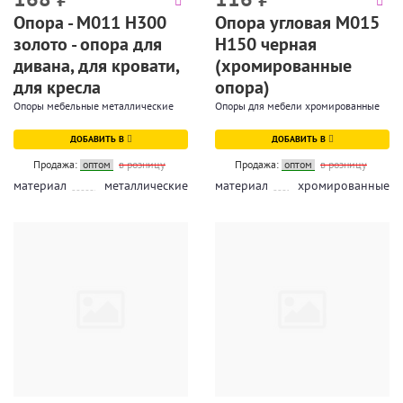
Опора - М011 Н300
Опора угловая М015
золото - опора для
Н150 черная
дивана, для кровати,
(хромированные
для кресла
опора)
Опоры мебельные металлические
Опоры для мебели хромированные
ДОБАВИТЬ В
ДОБАВИТЬ В
Продажа:
оптом
в розницу
Продажа:
оптом
в розницу
материал
металлические
материал
хромированные