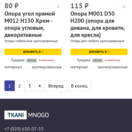
80
₽
115
₽
Опора угол прямой
Опора М001 D50
М012 Н130 Хром -
H200 (опора для
опора угловые,
дивана, для кровати,
декоративные
для кресла)
Опоры мебельные хромированные
Опоры для мебели хромированные
ДОБАВИТЬ В
ДОБАВИТЬ В
Продажа:
оптом
в розницу
Продажа:
оптом
в розницу
материал
хромированные
материал
хромированные
1
2
3
4
Вперед
В конец
+7 (929) 630-07-33