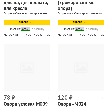
дивана, для кровати,
(хромированные
для кресла
опора)
Опоры мебельные хромированные
Опоры для мебели хромированные
ДОБАВИТЬ В
ДОБАВИТЬ В
Продажа:
оптом
в розницу
Продажа:
оптом
в розницу
материал
хромированные
материал
хромированные
78
₽
120
₽
Опора угловая М009
Опора - М024