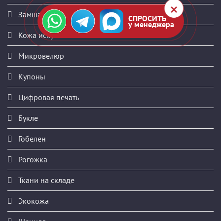
Замша искусственная
СПРОСИТЬ
у менеджера
Кожа искусственная
Микровелюр
Купоны
Цифровая печать
Букле
Гобелен
Рогожка
Ткани на складе
Экокожа