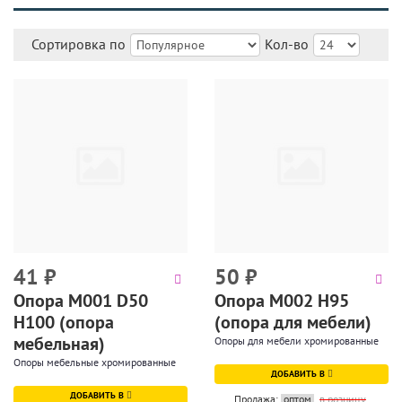
Сортировка по
Кол-во
41
₽
50
₽
Опора М001 D50
Опора М002 Н95
H100 (опора
(опора для мебели)
мебельная)
Опоры для мебели хромированные
Опоры мебельные хромированные
ДОБАВИТЬ В
ДОБАВИТЬ В
Продажа:
оптом
в розницу