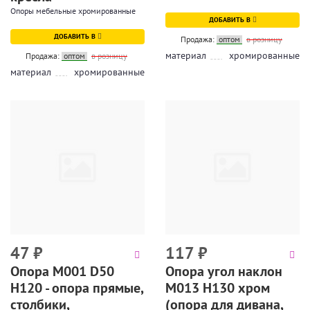
Опоры мебельные хромированные
ДОБАВИТЬ В
ДОБАВИТЬ В
Продажа:
оптом
в розницу
материал
хромированные
Продажа:
оптом
в розницу
материал
хромированные
47
₽
117
₽
Опора М001 D50
Опора угол наклон
H120 - опора прямые,
М013 Н130 хром
столбики,
(опора для дивана,