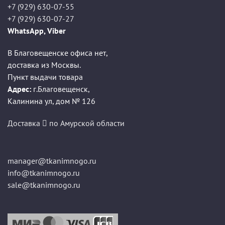
+7 (929) 630-07-55
+7 (929) 630-07-27
WhatsApp, Viber
В Благовещенске офиса нет,
доставка из Москвы.
Пункт выдачи товара
Адрес:
г.Благовещенск
,
Калинина ул, дом № 126
Доставка
по Амурской области
manager@tkanimnogo.ru
info@tkanimnogo.ru
sale@tkanimnogo.ru