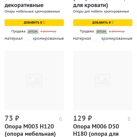
декоративные
для кровати)
Опоры мебельные хромированные
Опоры для мебели хромированные
ДОБАВИТЬ В
ДОБАВИТЬ В
Продажа:
оптом
в розницу
Продажа:
оптом
в розницу
материал
хромированные
материал
хромированные
73
₽
129
₽
Опора М003 Н120
Опора М006 D50
(опора мебельная)
H180 (опора для