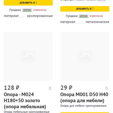
ДОБАВИТЬ В
ДОБАВИТЬ В
Продажа:
оптом
в розницу
материал
хромированные
Продажа:
оптом
в розницу
материал
металлические
128
₽
29
₽
Опора - М024
Опора М001 D50 H40
Н180+50 золото
(опора для мебели)
(опора мебельная)
Опоры для мебели хромированные
Опоры мебельные хромированные